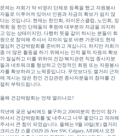
문제는 저희가 막 비영리 단체로 등록을 했고 자원봉사
자들로 이루어져 있어서 인원과 자금의 확보가 쉽지 않
다는 것입니다. 현재는 한인회, 라이온스클럽, 노인회, 장
학회 등 한인 단체들의 후원에 대부분의 자금을 의지하
고 있는 상태이지만, 다행히 뜻을 같이 하시는 분들이 회
원으로 참여해 주셔서 각자의 일로 바쁜 가운데도 현재
열심히 건강박람회를 준비하고 계십니다. 하지만 저희가
좀 더 많은 활동을 하기 위해서는 인적 물적 자원의 확보
가 절실하고 이를 위하여 건강/복지관련 직업 종사자분
들과 네트워크를 형성하고 안정적인 회원 또는 자원봉사
자를 확보하려고 노력중입니다. 무엇보다도 캘거리 근처
에 계시는 많은 한인 건강관련 종사자분들의 참여를 간
절히 부탁드립니다.
올해 건강박람회는 언제 열리나요?
작년에 궂은 날씨에도 불구하고 200여분의 한인이 참가
하셔서 건강박람회를 빛 내주시고 너무 좋았다고 격려해
주셔서 큰 힘이 되었습니다. 올해는 9월 10일(토) 캘거리
크리스챤 스쿨 (5029 26 Ave SW, Calgary, AB)에서 오전