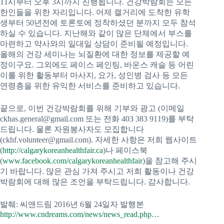
11시부터 오후 3시까지 진행됩니다. 건강박람회는 모든
한인들을 위한 자리입니다. 어제 캘거리에 도착한 유학
생부터 50년전에 토론토에 정착하셨던 분까지 모두 참석
하실 수 있습니다. 지난해와 같이 많은 단체에서 부스를
마련하고 약사와의 일대일 상담이 준비될 예정입니다.
올해의 건강 세미나는 뇌질환에 대한 정보를 제공할 예
정이구요. 그외에도 페이스 페인팅, 바운스 캐슬 등 어린
이를 위한 활동부터 마사지, 요가, 성인병 검사 등 모든
연령층을 위한 유익한 서비스를 준비하고 있습니다.
끝으로, 이번 건강박람회를 위해 기부와 광고 (이메일
ckhas.general@gmail.com 또는 전화 403 383 9119)를 부탁
드립니다. 물론 자원봉사자도 모집합니다
(ckhf.volunteer@gmail.com). 자세한 사항은 저희 웹사이트
(
http://calgarykoreanhealthfair.ca
)나 페이스북
(
www.facebook.com/calgarykoreanhealthfair
)을 참고해 주시
기 바랍니다. 많은 관심 가져 주시고 저희 활동이나 건강
박람회에 대해 많은 조언을 부탁드립니다. 감사합니다.
발췌: 씨앤드림 2016년 6월 24일자 발행본
http://www.cndreams.com/news/news_read.php…