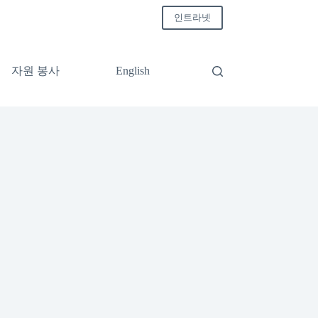
인트라넷
자원 봉사
English