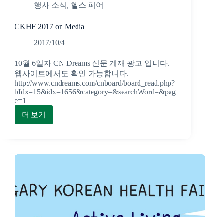
행사 소식
,
헬스 페어
CKHF 2017 on Media
2017/10/4
10월 6일자 CN Dreams 신문 게재 광고 입니다.
웹사이트에서도 확인 가능합니다.
http://www.cndreams.com/cnboard/board_read.php?
bIdx=15&idx=1656&category=&searchWord=&pag
e=1
더 보기
CKHF
2017
on
Media