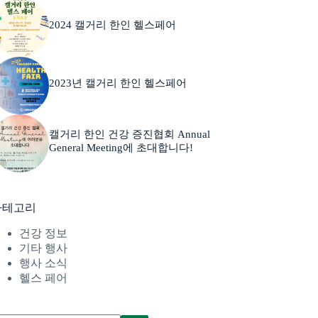
2024 캘거리 한인 헬스페어
2023년 캘거리 한인 헬스페어
캘거리 한인 건강 증진협회 Annual
General Meeting에 초대합니다!
카테고리
건강 정보
기타 행사
행사 소식
헬스 페어