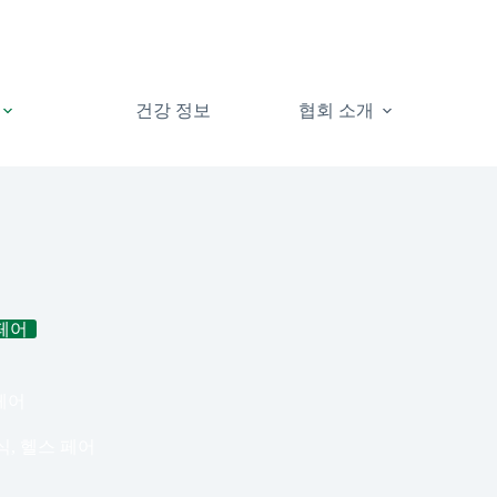
건강 정보
협회 소개
페어
 페어
식
,
헬스 페어