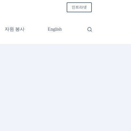
인트라넷
자원 봉사
English